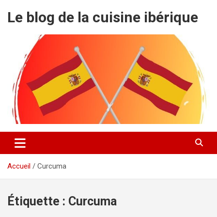
Aller
Le blog de la cuisine ibérique
au
contenu
Accueil
Curcuma
Étiquette :
Curcuma