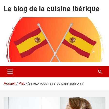
Aller
Le blog de la cuisine ibérique
au
contenu
Accueil
Plat
Savez-vous faire du pain maison ?