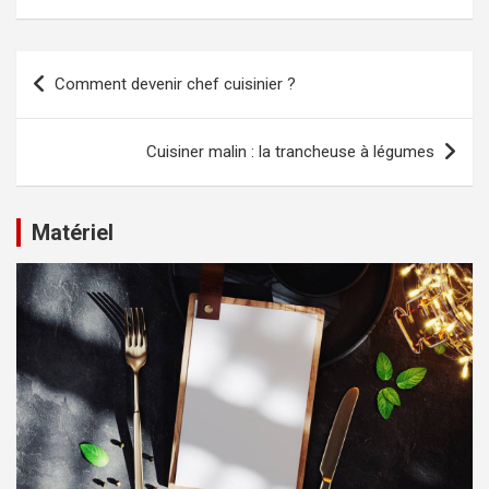
Navigation
Comment devenir chef cuisinier ?
de
l’article
Cuisiner malin : la trancheuse à légumes
Matériel