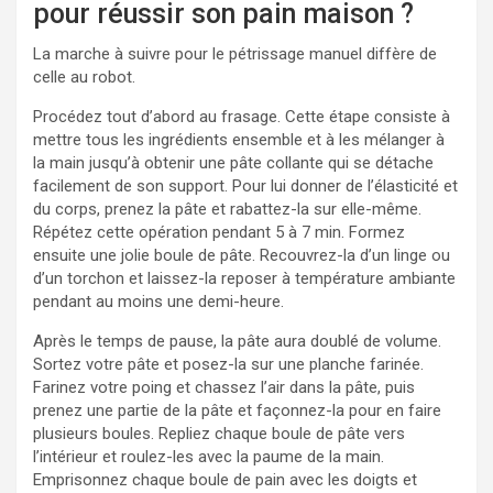
pour réussir son pain maison ?
La marche à suivre pour le pétrissage manuel diffère de
celle au robot.
Procédez tout d’abord au frasage. Cette étape consiste à
mettre tous les ingrédients ensemble et à les mélanger à
la main jusqu’à obtenir une pâte collante qui se détache
facilement de son support. Pour lui donner de l’élasticité et
du corps, prenez la pâte et rabattez-la sur elle-même.
Répétez cette opération pendant 5 à 7 min. Formez
ensuite une jolie boule de pâte. Recouvrez-la d’un linge ou
d’un torchon et laissez-la reposer à température ambiante
pendant au moins une demi-heure.
Après le temps de pause, la pâte aura doublé de volume.
Sortez votre pâte et posez-la sur une planche farinée.
Farinez votre poing et chassez l’air dans la pâte, puis
prenez une partie de la pâte et façonnez-la pour en faire
plusieurs boules. Repliez chaque boule de pâte vers
l’intérieur et roulez-les avec la paume de la main.
Emprisonnez chaque boule de pain avec les doigts et